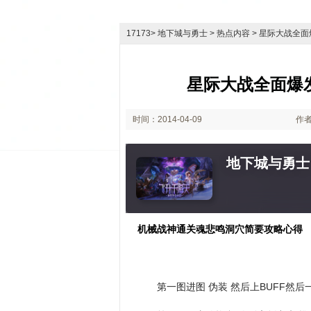
17173
>
地下城与勇士
>
热点内容
> 星际大战全
星际大战全面爆
时间：2014-04-09
作者
11:15
地下城与勇士
机械战神通关魂悲鸣洞穴简要攻略心得
第一图进图 伪装 然后上BUFF然后