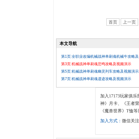
首页
上一页
本文导航
第1页:全职业改编机械战神单刷魂机械牛攻略
第3页:机械战神单刷魂悲鸣攻略及视频演示
第5页:机械战神单刷魂幽灵列车攻略及视频演示
第7页:机械战神单刷魂遗迹攻略及视频演示
加入17173玩家俱乐
神》月卡、《王者荣
《魔兽世界》T恤等
加入方式：
微信关注“