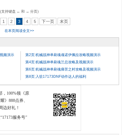
(支持键盘 ← 和 → 分页)
1
2
3
4
5
下一页
末页
在本页阅读全文>>
及视频演示
第2页:机械战神单刷魂魂诺伊佩拉攻略视频演示
第4页:机械战神单刷魂兰总攻略及视频演示
第6页:机械战神单刷魂痛苦之村攻略及视频演示
第8页:入驻17173DNF动作达人的福利
部，100%领《原
耀》888点券、
周边好礼！
17173服务号”