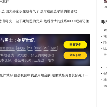
死就行
2
一边 因为那家伙在放毒气了 然后在那边尽情的炮台吧
泪啊.先一波干死凯恩的兄弟 然后尽情的挂系XXXX吧请记住
昨
体
韩
与勇士：创新世纪
阿
查看更多
作角色扮演
半Q版
2D
即时
PK
副本
版
道具收费
怀旧
巨
NF蜕变为一款成熟、好玩的网络游戏，
立即下载
版本说起。甚至可以说，正是这一版本，
一
从侧重单机体验的街机风格，转向具备现
一
O特质的成熟形态，同时奠定了此后十年游
全
心玩法框架。
人轰炸就好 但是视频中我是用炮台的 结果就是莫名其妙死了一
韩
全