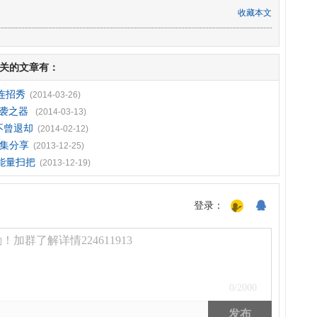
收藏本文
关的文章有：
连招秀
(2014-03-26)
逆袭之器
(2014-03-13)
不曾退却
(2014-02-12)
合集分享
(2013-12-25)
能量扫把
(2013-12-19)
登录：
加群了解详情224611913
0
/2000
发布