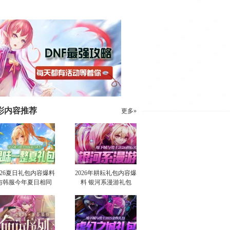
彩内容推荐
更多»
026夏日礼包内容爆料
2026年耕耘礼包内容爆
与韩服今年夏日相同
料 银河系漫游礼包