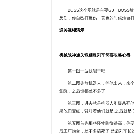
BOSS这个图就是主要G3，BOS
反伤，你自己打反伤，黄色的时候炮台
通关视频演示
机械战神通关魂幽灵列车简要攻略心得
第一图一波技能干吧
第二图先放机器人，等他出来，来
觉醒，之后也都差不多了
第三图，进去就是机器人引爆杀死
果他们变红，背对着他们就是.之后就是
第五图首先那些怪物防御很高，你要
后工厂炮台，差不多搞死了.然后列车长