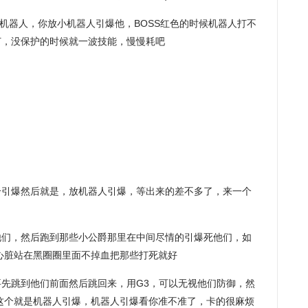
S放机器人，你放小机器人引爆他，BOSS红色的时候机器人打不
打，没保护的时候就一波技能，慢慢耗吧
个引爆然后就是，放机器人引爆，等出来的差不多了，来一个
他们，然后跑到那些小公爵那里在中间尽情的引爆死他们，如
心脏站在黑圈圈里面不掉血把那些打死就好
先跳到他们前面然后跳回来，用G3，可以无视他们防御，然
这个就是机器人引爆，机器人引爆看你准不准了，卡的很麻烦