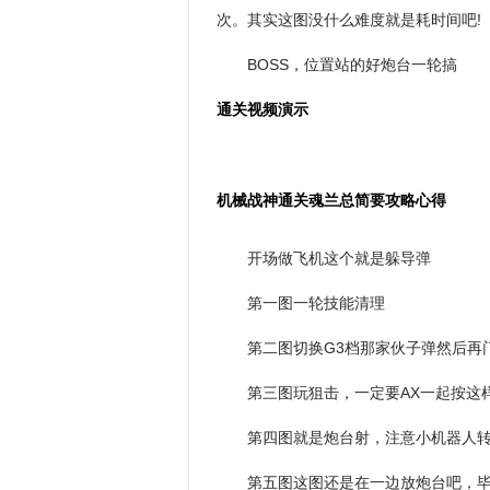
次。其实这图没什么难度就是耗时间吧!
BOSS，位置站的好炮台一轮搞
通关视频演示
机械战神通关魂兰总简要攻略心得
开场做飞机这个就是躲导弹
第一图一轮技能清理
第二图切换G3档那家伙子弹然后再
第三图玩狙击，一定要AX一起按这
第四图就是炮台射，注意小机器人转
第五图这图还是在一边放炮台吧，毕