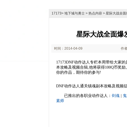
17173
>
地下城与勇士
>
热点内容
> 星际大战全
星际大战全面爆
时间：2014-04-09
作者
11:15
17173DNF动作达人专栏本周带给大家
本攻略及视频合辑,他将获得100Q币
你的作品，期待你的参与!
DNF动作达人通关镇魂副本攻略及视频
已推出的各职业动作达人：
剑魂
|
鬼
素师