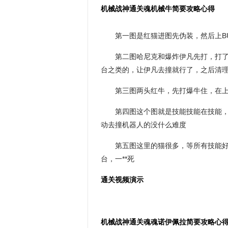
机械战神通关魂机械牛简要攻略心得
第一图是红猫进图先伪装，然后上B
第二图哈尼克和爆炸伊凡先打，打
台之类的，让伊凡去撞就行了，之后清
第三图两头红牛，先打爆牛住，在
第四图这个图就是技能技能在技能
动去撞机器人的没什么难度
第五图这里的猫很多，等所有技能好
台，一**死
通关视频演示
机械战神通关魂魂诺伊佩拉简要攻略心