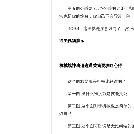
第五图公爵两兄弟?公爵的弟弟会和
常也是你的炮台，你自己不会异常，除
BOSS，这里就是注意风向了，然
通关视频演示
机械战神魂遗迹通关简要攻略心得
这个图和悲鸣是机械比较难的了
第一图 没什么难度就是技能搞死
第二图 这个图对于机械也是简单的
炸自己
第三图 这个图可以说是无比纠结的