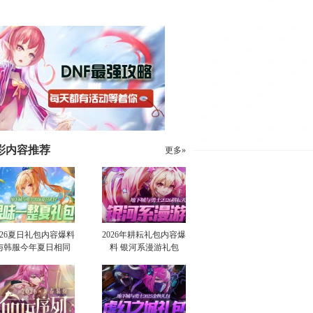
彩内容推荐
更多»
026夏日礼包内容爆料
2026年耕耘礼包内容爆
与韩服今年夏日相同
料 银河系漫游礼包