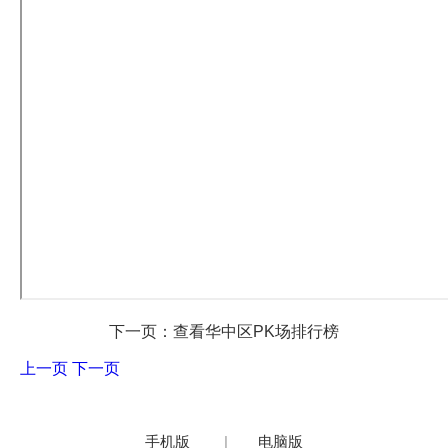
下一页：查看华中区PK场排行榜
上一页
下一页
手机版
|
电脑版