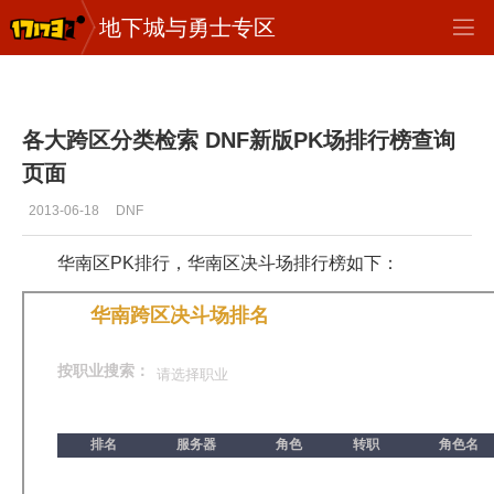
地下城与勇士专区
地下城与勇士
>
test
>
正文
各大跨区分类检索 DNF新版PK场排行榜查询
页面
2013-06-18
DNF
华南区PK排行，华南区决斗场排行榜如下：