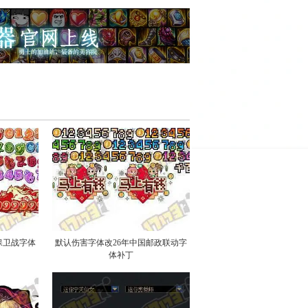
保卫战字体
默认伤害字体改26年中国邮政联动字
体补丁