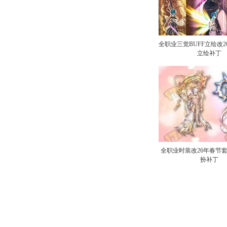
全职业三觉BUFF立绘改
立绘补丁
全职业时装改26年春节
扮补丁