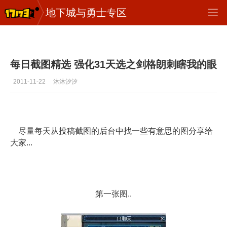
地下城与勇士专区
地下城与勇士
>
游戏截图
>
正文
每日截图精选 强化31天选之剑格朗刺瞎我的眼
2011-11-22
沐沐汐汐
尽量每天从投稿截图的后台中找一些有意思的图分享给
大家...
第一张图..