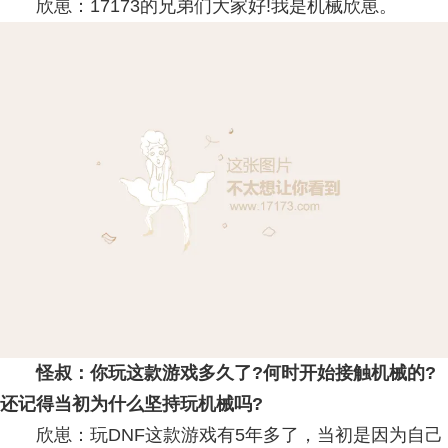
欣崽：17173的兄弟们大家好!我是机械欣崽。
怪叔：你玩这款游戏多久了?何时开始接触机械的?
还记得当初为什么坚持玩机械吗?
欣崽：玩DNF这款游戏有5年多了，当初是因为自己