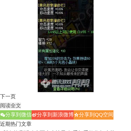
下一页
阅读全文
分享到微信
分享到新浪微博
分享到QQ空间
w
t
z
近期热门文章