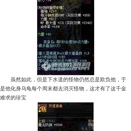
虽然如此，但是下水道的怪物仍然总是欺负他，于
是他化身乌龟每个周末都去消灭怪物，这才有了这千金
难求的珍宝