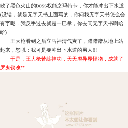
败了黑色火山的boss权能之玛特卡，你才能冲出下水道
(没错，就是无字天书上面写的，你问我无字天书怎么会
有字呢，我反手过去就是一巴掌，你去问无字天书啊哈
哈)
王大枪看到之后立马神清气爽了，蹭蹭蹭从地上站
起来，怒吼：我可是要冲出下水道的男人!!!
于是，王大枪苦练神功，天天虐异界怪物，成就了
厉鬼锁魂**