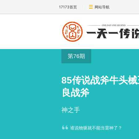
17173首页
网站导航
第76期
85传说战斧牛头
良战斧
神之手
谁说物驱就不能当雷神了？