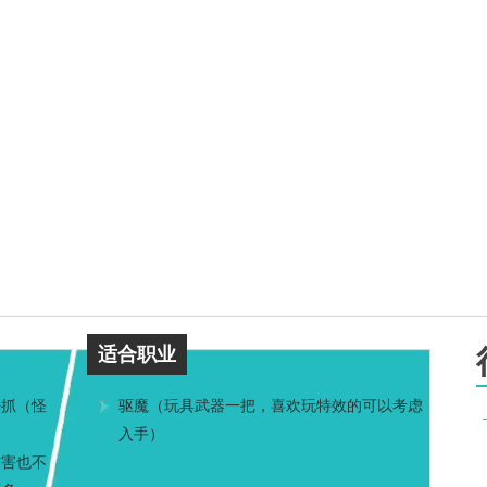
适合职业
好抓（怪
驱魔（玩具武器一把，喜欢玩特效的可以考虑
入手）
伤害也不