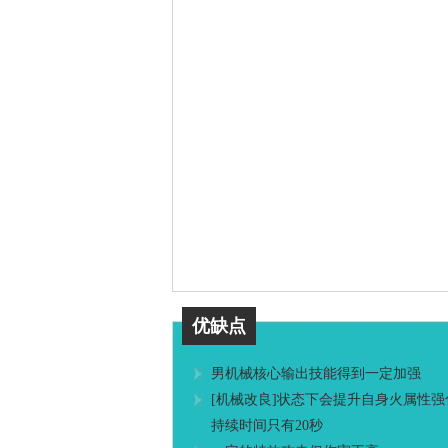
优缺点
男机械核心输出技能得到一定加强
[机械改良]状态下会提升自身火属性强
持续时间只有20秒