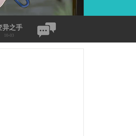
变异之手
10-03