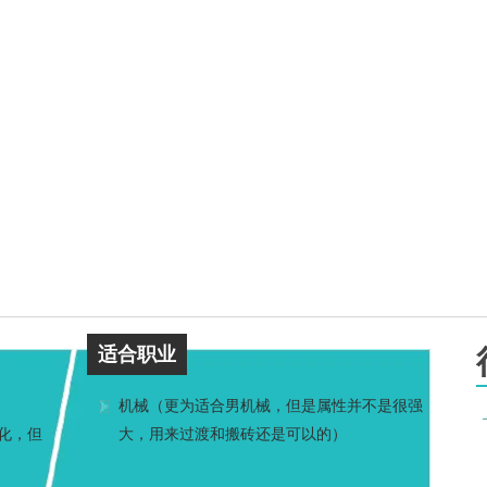
适合职业
机械（更为适合男机械，但是属性并不是很强
化，但
大，用来过渡和搬砖还是可以的）