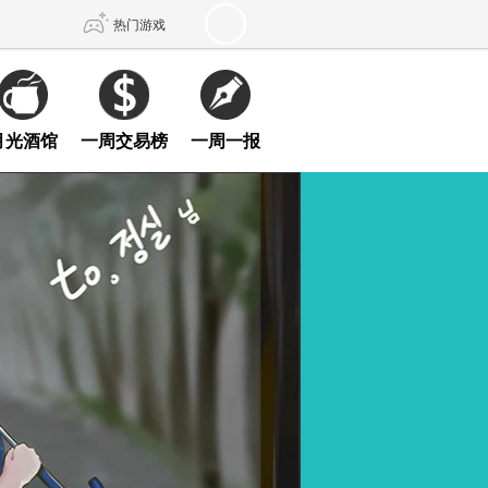
热门游戏
DNF
传奇4
月光酒馆
一周交易榜
一周一报
剑网3旗舰版
新天龙八部
自由
诛仙世界
新仙侠5