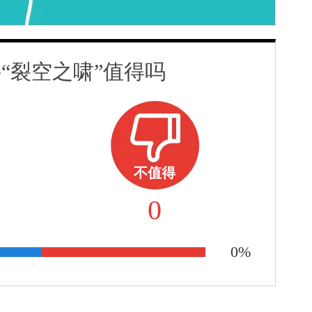
“裂空之啸”值得吗
不值得
0
0%