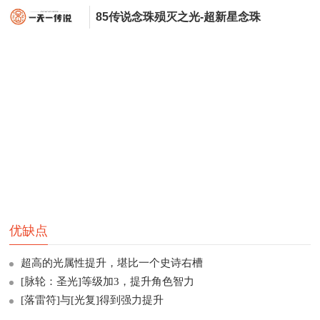
85传说念珠殒灭之光-超新星念珠
优缺点
超高的光属性提升，堪比一个史诗右槽
[脉轮：圣光]等级加3，提升角色智力
[落雷符]与[光复]得到强力提升