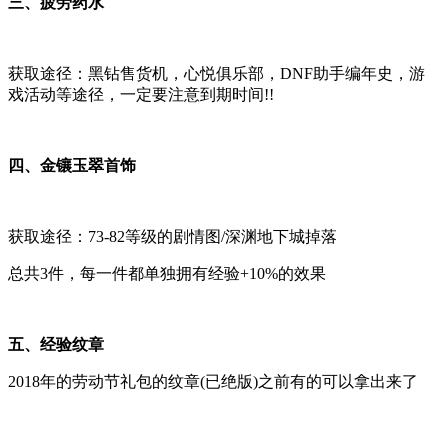
三、疲劳药水
获取途径：黑钻售货机，心悦俱乐部，DNF助手编年史，游
戏活动等途径，一定要注意到期时间!!
四、金镶玉翠首饰
获取途径：73-82等级的剧情图/深渊地下城掉落
总共3件，每一件都单独拥有经验+10%的效果
五、经验纹章
2018年的劳动节礼包的纹章(已绝版)之前有的可以拿出来了