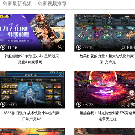
剑豪最新视频
剑豪视频推荐
11-16
09-19
Kilr
韩服前瞻#28 女装王小妹 星际毁灭
貌美如花的力量！超大陆恍惚剑豪
驱魔&剑豪带奶…
保1光卢克
09-07
08-23
水亦
85SS依旧强力 战术恍惚小毕业剑豪
超越自我！时光恍惚剑豪57S竞速
日常卢克1-6
走擎天之柱