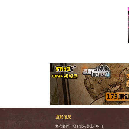
游戏信息
游戏名称：地下城与勇士(DNF)