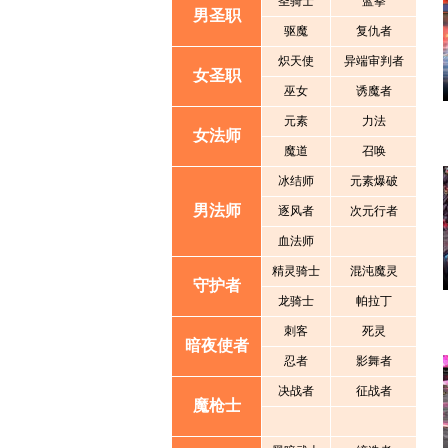
圣骑士
蓝拳
男圣职
驱魔
复仇者
炽天使
异端审判者
女圣职
巫女
诱魔者
元素
力法
女法师
魔道
召唤
冰结师
元素爆破
男法师
逐风者
次元行者
血法师
精灵骑士
混沌魔灵
守护者
龙骑士
帕拉丁
刺客
死灵
暗夜使者
忍者
影舞者
决战者
征战者
魔枪士