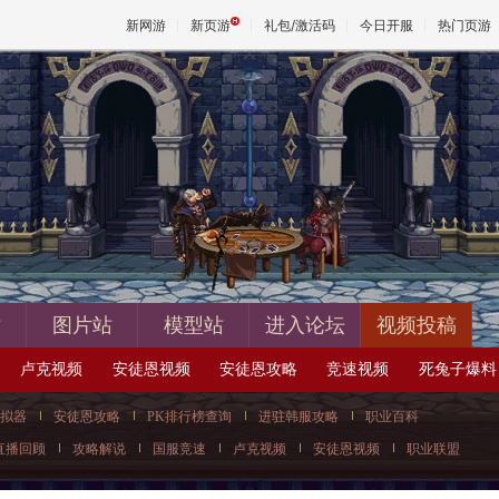
新网游
新页游
礼包/激活码
今日开服
热门页游
魔兽
天堂
王权与
站
图片站
模型站
进入论坛
视频投稿
卢克视频
安徒恩视频
安徒恩攻略
竞速视频
死兔子爆料
蛋疼集锦
拟器
安徒恩攻略
PK排行榜查询
进驻韩服攻略
职业百科
直播回顾
攻略解说
国服竞速
卢克视频
安徒恩视频
职业联盟