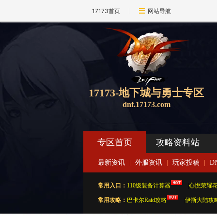
17173首页
网站导航
17173-地下城与勇士专区
dnf.17173.com
专区首页
攻略资料站
最新资讯
|
外服资讯
|
玩家投稿
|
D
常用入口：
110级装备计算器
|
心悦荣耀
常用攻略：
巴卡尔Raid攻略
|
伊斯大陆攻