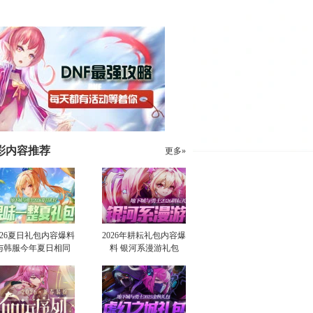
彩内容推荐
更多»
026夏日礼包内容爆料
2026年耕耘礼包内容爆
与韩服今年夏日相同
料 银河系漫游礼包