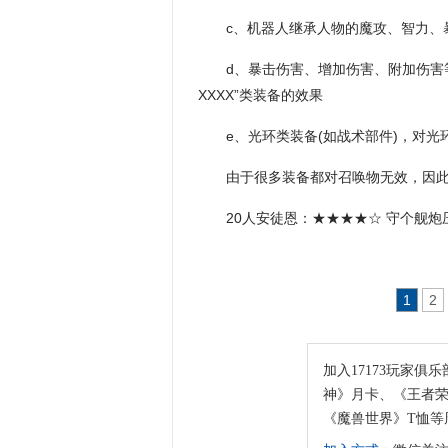
c、机器人继承人物的魔攻、智力、
d、暴击伤害、增加伤害、附加伤害
XXXX”类装备的效果
e、光环类装备(如战术部件)，对
由于很多装备都对召唤物无效，因
20人安徒恩：★★★★☆ 守个舰
1
2
加入17173玩家俱乐
神》月卡、《王者荣
《魔兽世界》T恤等