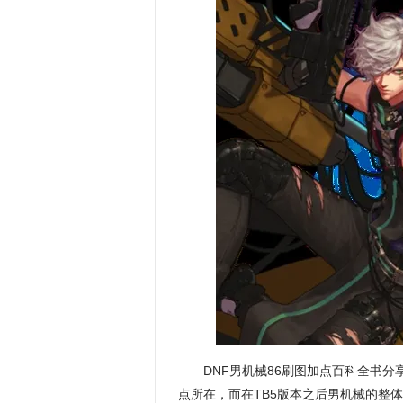
DNF男机械86刷图加点百科全书
点所在，而在TB5版本之后男机械的整体