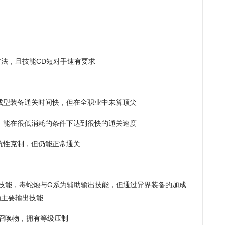
法，且技能CD短对手速有要求
成型装备通关时间快，但在全职业中未算顶尖
，能在很低消耗的条件下达到很快的通关速度
抗性克制，但仍能正常通关
技能，毒蛇炮与G系为辅助输出技能，但通过异界装备的加成
为主要输出技能
召唤物，拥有等级压制