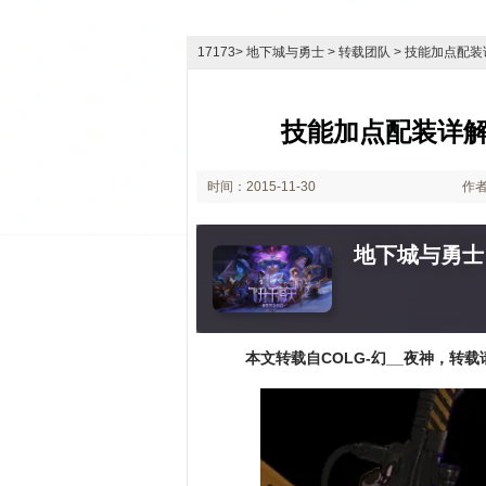
17173
>
地下城与勇士
> 转载团队 > 技能加点配装
技能加点配装详解
时间：2015-11-30
作者
07:54
地下城与勇士
本文转载自COLG-幻__夜神，转