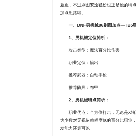
差距，不过刷图安逸轻松也正是他的特点
加点思路哦。
一、DNF男机械86刷图加点—TB5
1、男机械定位简析：
攻击类型：魔法百分比伤害
职业定位：输出
推荐武器：自动手枪
推荐防具：布甲
2、男机械特点简析：
职业优点：全方位打击，无论是X轴
为少数对无视依赖程度低的百分比职业，
发能力还算可以