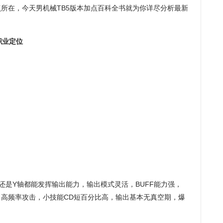
所在，今天男机械TB5版本加点百科全书就为你详尽分析最新
职业定位
还是Y轴都能发挥输出能力，输出模式灵活，BUFF能力强，
高频率攻击，小技能CD短百分比高，输出基本无真空期，爆