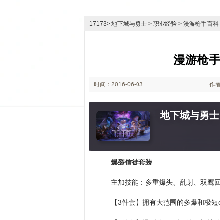
17173
>
地下城与勇士
> 职业经验 > 漫游枪手百
漫游枪手
时间：2016-06-03
作
12:02
地下城与勇士
爆裂信徒套装
主加技能：多重爆头、乱射、双鹰
【3件套】拥有大范围的多爆和极短