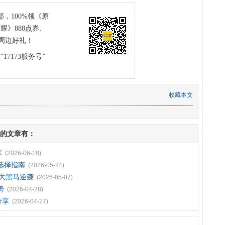
部，100%领《原
耀》888点券、
周边好礼！
17173服务号”
收藏本文
的文章有：
享
(2026-06-18)
选择指南
(2026-05-24)
3大黑马逆袭
(2026-05-07)
势
(2026-04-28)
分享
(2026-04-27)