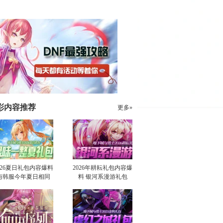
彩内容推荐
更多»
026夏日礼包内容爆料
2026年耕耘礼包内容爆
与韩服今年夏日相同
料 银河系漫游礼包