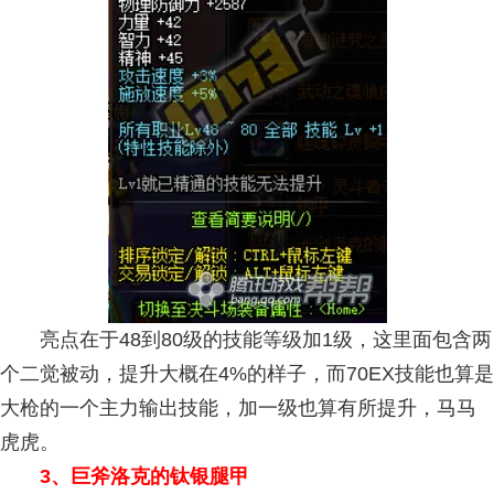
亮点在于48到80级的技能等级加1级，这里面包含两
个二觉被动，提升大概在4%的样子，而70EX技能也算是
大枪的一个主力输出技能，加一级也算有所提升，马马
虎虎。
3、巨斧洛克的钛银腿甲