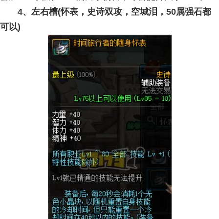
4、左右槽(怀表，史诗双攻，空城泪，50属强石都
可以)