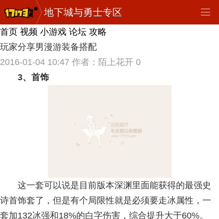
地下城与勇士专区
首页
视频
小游戏
论坛
攻略
玩家分享男漫游装备搭配
2016-01-04 10:47
作者：陌上花开
0
3、首饰
这一套可以说是目前版本深渊里面能获得的最强史
诗首饰套了，但是有个局限性就是必须要走冰属性，一
套加132冰强和18%的白字伤害，综合提升大于60%。