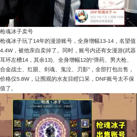
枪魂冰子卖号
枪魂冰子玩了14年的漫游账号，全身增幅13-14，名望值
4.4W，被他亲自卖掉了。同时，账号内还有女漫游(武器
耳环左槽14，其余13)、全身增幅12的“弹药、男大枪、
合金战士、红眼、剑魂、鬼泣、刃影”，全部打包出售，
价格仅5.8W，让围观的水友目瞪口呆，DNF账号太不保
值了。