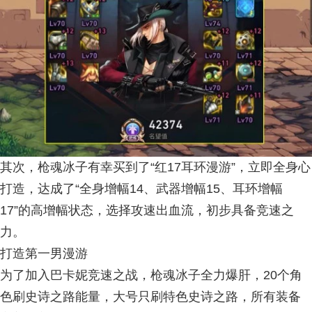
其次，枪魂冰子有幸买到了“红17耳环漫游”，立即全身心
打造，达成了“全身增幅14、武器增幅15、耳环增幅
17”的高增幅状态，选择攻速出血流，初步具备竞速之
力。
打造第一男漫游
为了加入巴卡妮竞速之战，枪魂冰子全力爆肝，20个角
色刷史诗之路能量，大号只刷特色史诗之路，所有装备