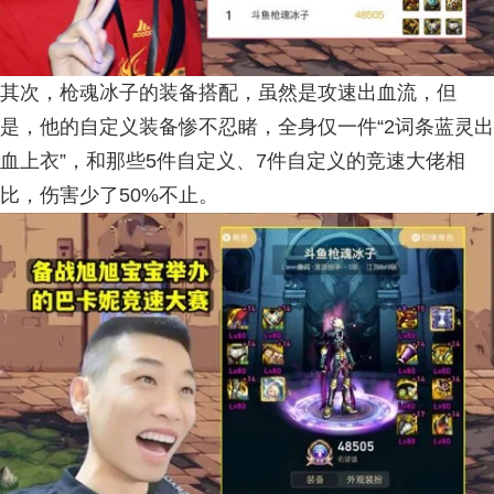
其次，枪魂冰子的装备搭配，虽然是攻速出血流，但
是，他的自定义装备惨不忍睹，全身仅一件“2词条蓝灵出
血上衣”，和那些5件自定义、7件自定义的竞速大佬相
比，伤害少了50%不止。