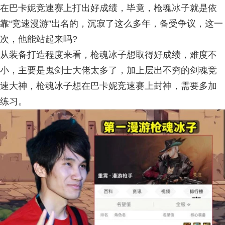
在巴卡妮竞速赛上打出好成绩，毕竟，枪魂冰子就是依
靠“竞速漫游”出名的，沉寂了这么多年，备受争议，这一
次，他能站起来吗?
从装备打造程度来看，枪魂冰子想取得好成绩，难度不
小，主要是鬼剑士大佬太多了，加上层出不穷的剑魂竞
速大神，枪魂冰子想在巴卡妮竞速赛上封神，需要多加
练习。