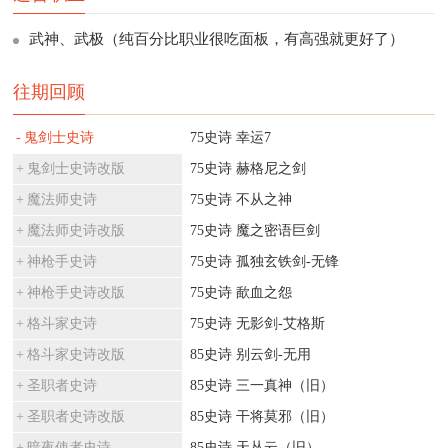
武神、武极（纯百分比职业很吃面板，有高强就更好了）
往期回顾
鬼剑士史诗
75史诗 幸运7
鬼剑士史诗改版
75史诗 赫格尼之剑
魔法师史诗
75史诗 不从之神
魔法师史诗改版
75史诗 魔之密语巨剑
神枪手史诗
75史诗 孤独玄铁剑-无锋
神枪手史诗改版
75史诗 歃血之怨
格斗家史诗
75史诗 无影剑-艾格斯
格斗家史诗改版
85史诗 别云剑-无用
圣职者史诗
85史诗 三一真神（旧）
圣职者史诗改版
85史诗 干将莫邪（旧）
暗夜使者史诗
85史诗 天丛云（旧）