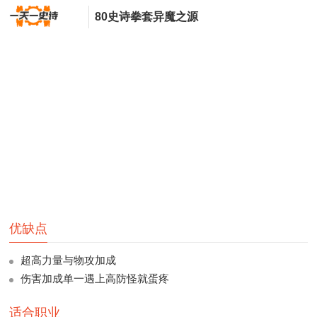
80史诗拳套异魔之源
优缺点
超高力量与物攻加成
伤害加成单一遇上高防怪就蛋疼
适合职业