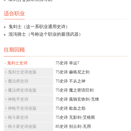
适合职业
鬼剑士（这一系职业通用史诗）
混沌骑士（号称这个职业的最强武器）
往期回顾
鬼剑士史诗
75史诗 幸运7
鬼剑士史诗改版
75史诗 赫格尼之剑
魔法师史诗
75史诗 不从之神
魔法师史诗改版
75史诗 魔之密语巨剑
神枪手史诗
75史诗 孤独玄铁剑-无锋
神枪手史诗改版
75史诗 歃血之怨
格斗家史诗
75史诗 无影剑-艾格斯
格斗家史诗改版
85史诗 别云剑-无用