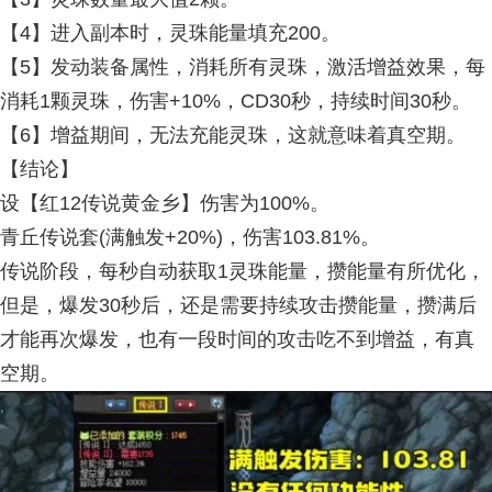
【4】进入副本时，灵珠能量填充200。
【5】发动装备属性，消耗所有灵珠，激活增益效果，每
消耗1颗灵珠，伤害+10%，CD30秒，持续时间30秒。
【6】增益期间，无法充能灵珠，这就意味着真空期。
【结论】
设【红12传说黄金乡】伤害为100%。
青丘传说套(满触发+20%)，伤害103.81%。
传说阶段，每秒自动获取1灵珠能量，攒能量有所优化，
但是，爆发30秒后，还是需要持续攻击攒能量，攒满后
才能再次爆发，也有一段时间的攻击吃不到增益，有真
空期。