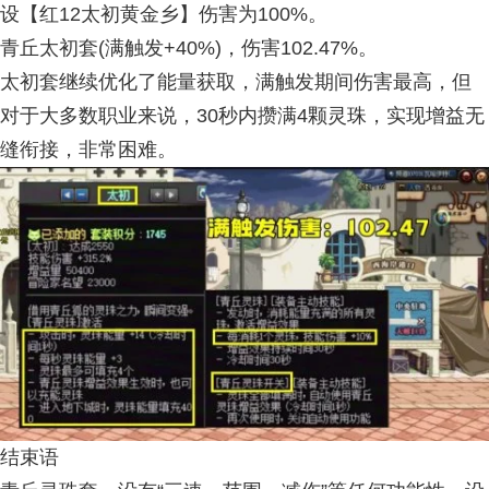
设【红12太初黄金乡】伤害为100%。
青丘太初套(满触发+40%)，伤害102.47%。
太初套继续优化了能量获取，满触发期间伤害最高，但
对于大多数职业来说，30秒内攒满4颗灵珠，实现增益无
缝衔接，非常困难。
结束语