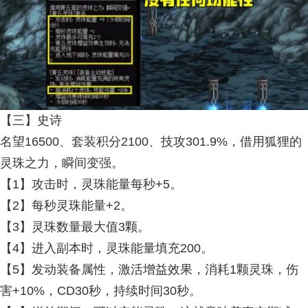
【三】史诗
名望16500、套装积分2100、技攻301.9%，借用狐狸的
灵珠之力，瞬间变强。
【1】攻击时，灵珠能量每秒+5。
【2】每秒灵珠能量+2。
【3】灵珠数量最大值3颗。
【4】进入副本时，灵珠能量填充200。
【5】发动装备属性，激活增益效果，消耗1颗灵珠，伤
害+10%，CD30秒，持续时间30秒。