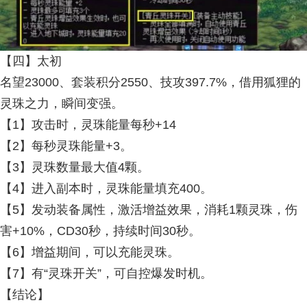
【四】太初
名望23000、套装积分2550、技攻397.7%，借用狐狸的
灵珠之力，瞬间变强。
【1】攻击时，灵珠能量每秒+14
【2】每秒灵珠能量+3。
【3】灵珠数量最大值4颗。
【4】进入副本时，灵珠能量填充400。
【5】发动装备属性，激活增益效果，消耗1颗灵珠，伤
害+10%，CD30秒，持续时间30秒。
【6】增益期间，可以充能灵珠。
【7】有“灵珠开关”，可自控爆发时机。
【结论】