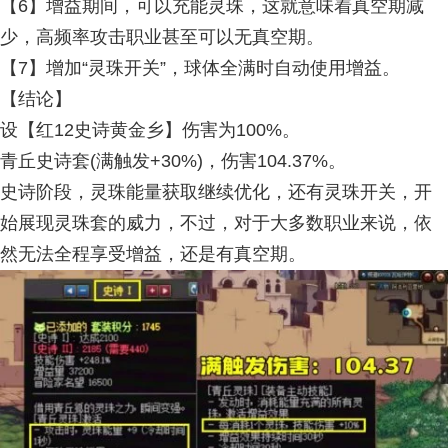
【6】增益期间，可以充能灵珠，这就意味着真空期减
少，高频率攻击职业甚至可以无真空期。
【7】增加“灵珠开关”，球体全满时自动使用增益。
【结论】
设【红12史诗黄金乡】伤害为100%。
青丘史诗套(满触发+30%)，伤害104.37%。
史诗阶段，灵珠能量获取继续优化，还有灵珠开关，开
始展现灵珠套的威力，不过，对于大多数职业来说，依
然无法全程享受增益，还是有真空期。